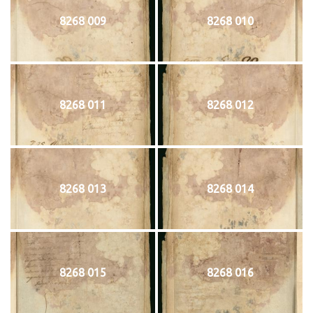
8268 009
8268 010
8268 011
8268 012
8268 013
8268 014
8268 015
8268 016