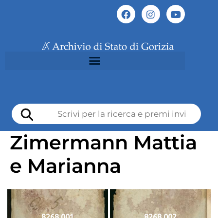
Zimermann Mattia
e Marianna
8268 001
8268 002