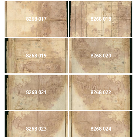
8268 017
8268 018
8268 019
8268 020
8268 021
8268 022
8268 023
8268 024