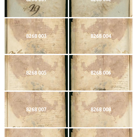
8268 003
8268 004
8268 005
8268 006
8268 007
8268 008