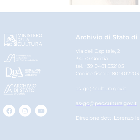
Archivio di Stato di
Via dell’Ospitale, 2
34170 Gorizia
tel. +39 0481 532105
Codice fiscale: 800012203
as-go@cultura.gov.it
as-go@pec.cultura.gov.it
Direzione dott. Lorenzo I