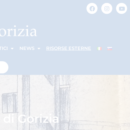
ICI
NEWS
RISORSE ESTERNE
 di Gorizia