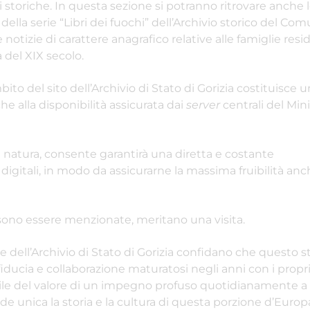
 storiche. In questa sezione si potranno ritrovare anche
e della serie “Libri dei fuochi” dell’Archivio storico del Co
otizie di carattere anagrafico relative alle famiglie resi
 del XIX secolo.
ito del sito dell’Archivio di Stato di Gorizia costituisce 
he alla disponibilità assicurata dai
server
centrali del Mini
sua natura, consente garantirà una diretta e costante
digitali, in modo da assicurarne la massima fruibilità an
ossono essere menzionate, meritano una visita.
le dell’Archivio di Stato di Gorizia confidano che questo
iducia e collaborazione maturatosi negli anni con i propri
gibile del valore di un impegno profuso quotidianamente a 
de unica la storia e la cultura di questa porzione d’Europ