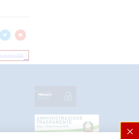
– 4 giugno 2021