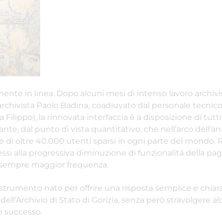
lmente in linea. Dopo alcuni mesi di intenso lavoro archivi
rchivista Paolo Badina, coadiuvato dal personale tecnic
 Filippo), la rinnovata interfaccia è a disposizione di tutt
e, dal punto di vista quantitativo, che nell’arco dell’an
e di oltre 40.000 utenti sparsi in ogni parte del mondo. R
essi alla progressiva diminuzione di funzionalità della p
on sempre maggior frequenza.
 strumento nato per offrire una risposta semplice e chiara
dell’Archivio di Stato di Gorizia, senza però stravolgere a
n successo.