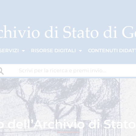
SERVIZI
RISORSE DIGITALI
CONTENUTI DIDATT
 dell’Archivio di Stato