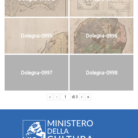
Dolegna-0995
Dolegna-0996
Dolegna-0997
Dolegna-0998
«
‹
di
3
›
»