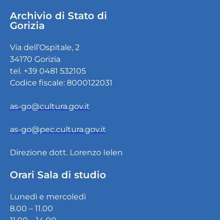
Archivio di Stato di
Gorizia
Via dell’Ospitale, 2
34170 Gorizia
tel. +39 0481 532105
Codice fiscale: 8000122031
as-go@cultura.gov.it
as-go@pec.cultura.gov.it
Direzione dott. Lorenzo Ielen
Orari Sala di studio
Lunedì e mercoledì
8.00 – 11.00