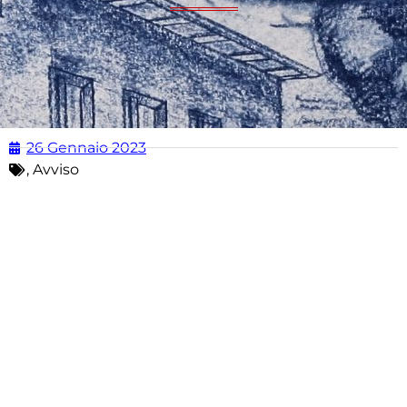
26 Gennaio 2023
,
Avviso