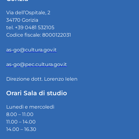
Via dell’Ospitale, 2
34170 Gorizia
tel. +39 0481 532105
Codice fiscale: 8000122031
as-go@cultura.gov.it
as-go@pec.cultura.gov.it
Direzione dott. Lorenzo Ielen
Orari Sala di studio
Lunedì e mercoledì
8.00 – 11.00
11.00 – 14.00
14.00 – 16.30