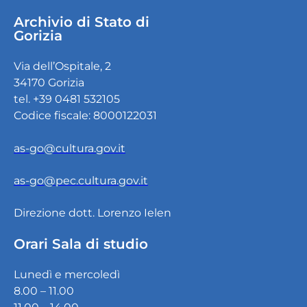
Archivio di Stato di
Gorizia
Via dell’Ospitale, 2
34170 Gorizia
tel. +39 0481 532105
Codice fiscale: 8000122031
as-go@cultura.gov.it
as-go@pec.cultura.gov.it
Direzione dott. Lorenzo Ielen
Orari Sala di studio
Lunedì e mercoledì
8.00 – 11.00