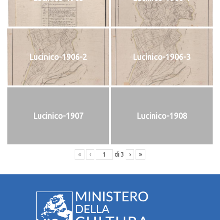
Lucinico-1906-2
Lucinico-1906-3
Lucinico-1907
Lucinico-1908
«
‹
di
3
›
»