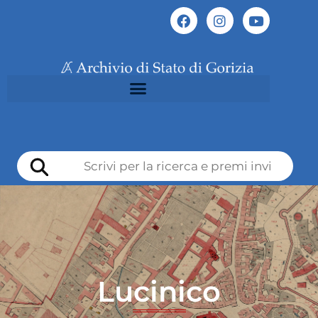
Lucinico