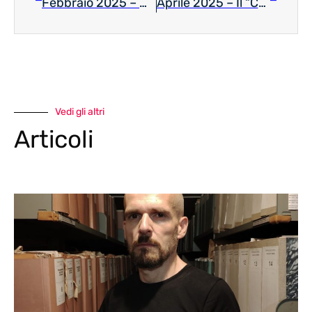
Febbraio 2025 – Una vita da ricostruire
Aprile 2025 – Il “Compleanno” di Gorizia
Vedi gli altri
Articoli