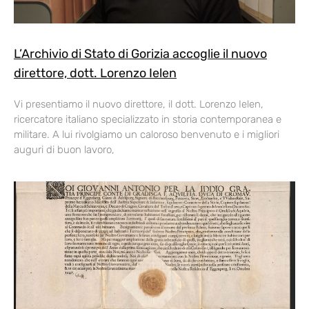
L’Archivio di Stato di Gorizia accoglie il nuovo
direttore, dott. Lorenzo Ielen
Vi presentiamo il nuovo direttore, il dott. Lorenzo Ielen,
ricercatore italiano specializzato in storia contemporanea e
militare. A lui rivolgiamo un caloroso benvenuto e i migliori
auguri di buon lavoro,