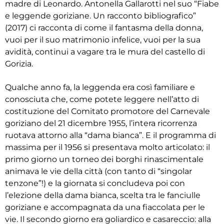
madre di Leonardo. Antonella Gallarotti nel suo “Fiabe
e leggende goriziane. Un racconto bibliografico”
(2017) ci racconta di come il fantasma della donna,
vuoi per il suo matrimonio infelice, vuoi per la sua
avidità, continui a vagare tra le mura del castello di
Gorizia.
Qualche anno fa, la leggenda era così familiare e
conosciuta che, come potete leggere nell’atto di
costituzione del Comitato promotore del Carnevale
goriziano del 21 dicembre 1955, l’intera ricorrenza
ruotava attorno alla “dama bianca”. E il programma di
massima per il 1956 si presentava molto articolato: il
primo giorno un torneo dei borghi rinascimentale
animava le vie della città (con tanto di “singolar
tenzone”!) e la giornata si concludeva poi con
l’elezione della dama bianca, scelta tra le fanciulle
goriziane e accompagnata da una fiaccolata per le
vie. Il secondo giorno era goliardico e casareccio: alla