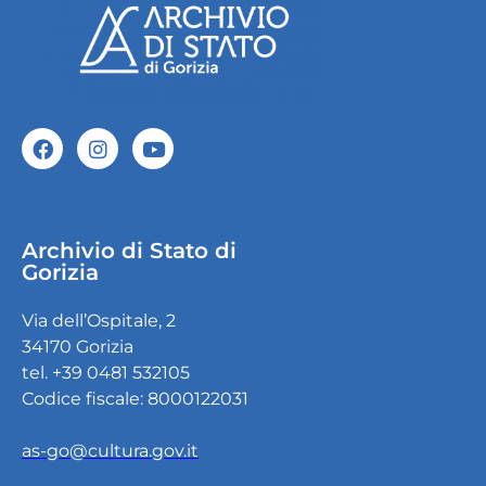
Archivio di Stato di
Gorizia
Via dell’Ospitale, 2
34170 Gorizia
tel. +39 0481 532105
Codice fiscale: 8000122031
as-go@cultura.gov.it