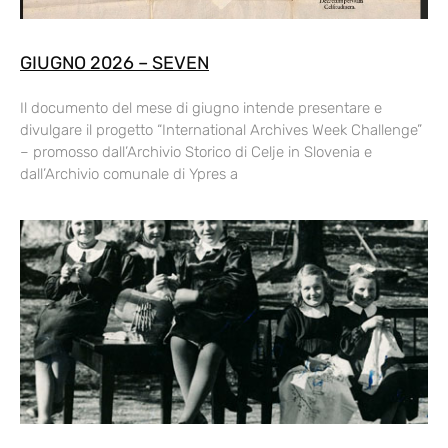
GIUGNO 2026 – SEVEN
Il documento del mese di giugno intende presentare e
divulgare il progetto “International Archives Week Challenge”
– promosso dall’Archivio Storico di Celje in Slovenia e
dall’Archivio comunale di Ypres a