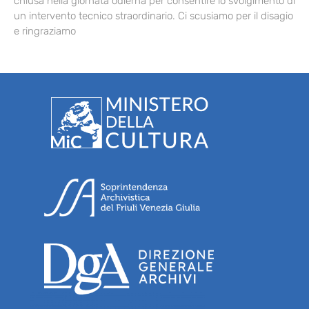
chiusa nella giornata odierna per consentire lo svolgimento di
un intervento tecnico straordinario. Ci scusiamo per il disagio
e ringraziamo