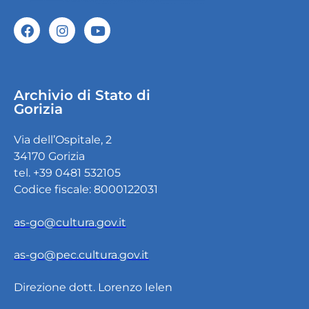
Archivio di Stato di
Gorizia
Via dell’Ospitale, 2
34170 Gorizia
tel. +39 0481 532105
Codice fiscale: 8000122031
as-go@cultura.gov.it
as-go@pec.cultura.gov.it
Direzione dott. Lorenzo Ielen