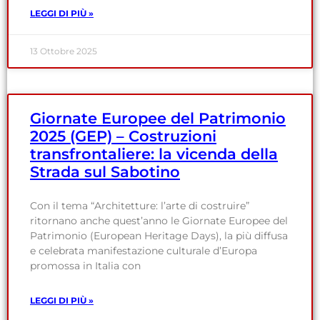
LEGGI DI PIÙ »
13 Ottobre 2025
Giornate Europee del Patrimonio
2025 (GEP) – Costruzioni
transfrontaliere: la vicenda della
Strada sul Sabotino
Con il tema “Architetture: l’arte di costruire”
ritornano anche quest’anno le Giornate Europee del
Patrimonio (European Heritage Days), la più diffusa
e celebrata manifestazione culturale d’Europa
promossa in Italia con
LEGGI DI PIÙ »