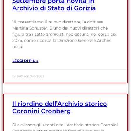
Settembre porta novità in
Archivio di Stato di Gorizia
Vi presentiamo il nuovo direttore, la dott.ssa
Martina Schuster. È uno dei nuovi direttori che
figura tra i sette archivisti neo-assunti nel corso del
2025, come ricorda la Direzione Generale Archivi
nella
LEGGI DI PIÙ »
18 Settembre 2025
Il riordino dell’Archivio storico
Coronini Cronberg
Si avvisano gli utenti che l’Archivio storico Coronini
Cronberg è attualmente in fase di riordino: la