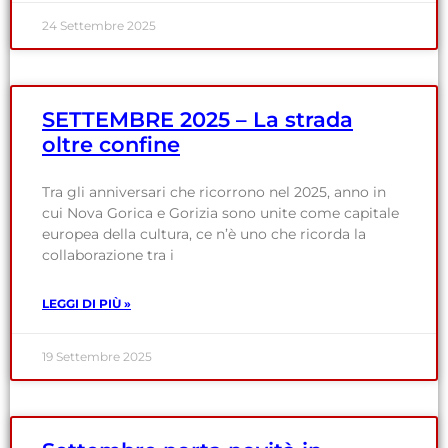
24 Settembre 2025
SETTEMBRE 2025 – La strada
oltre confine
Tra gli anniversari che ricorrono nel 2025, anno in
cui Nova Gorica e Gorizia sono unite come capitale
europea della cultura, ce n’è uno che ricorda la
collaborazione tra i
LEGGI DI PIÙ »
19 Settembre 2025