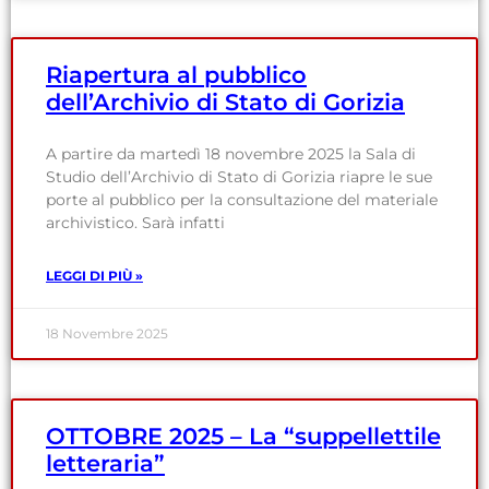
Riapertura al pubblico
dell’Archivio di Stato di Gorizia
A partire da martedì 18 novembre 2025 la Sala di
Studio dell’Archivio di Stato di Gorizia riapre le sue
porte al pubblico per la consultazione del materiale
archivistico. Sarà infatti
LEGGI DI PIÙ »
18 Novembre 2025
OTTOBRE 2025 – La “suppellettile
letteraria”