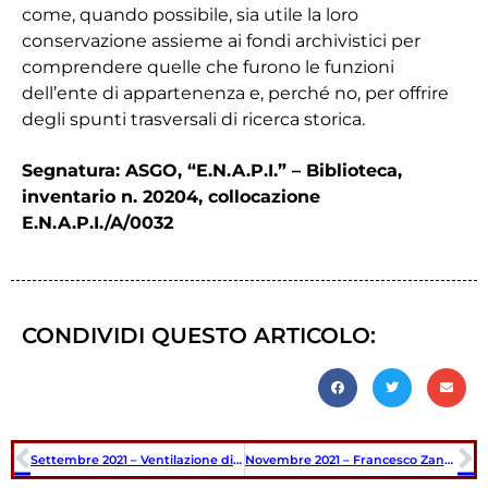
come, quando possibile, sia utile la loro
conservazione assieme ai fondi archivistici per
comprendere quelle che furono le funzioni
dell’ente di appartenenza e, perché no, per offrire
degli spunti trasversali di ricerca storica.
Segnatura: ASGO, “E.N.A.P.I.” – Biblioteca,
inventario n. 20204, collocazione
E.N.A.P.I./A/0032
CONDIVIDI QUESTO ARTICOLO:
Settembre 2021 – Ventilazione di Floriano Corsig
Novembre 2021 – Francesco Zanolla (1820-1900)