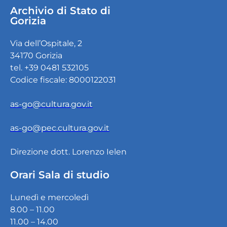
Archivio di Stato di
Gorizia
Via dell’Ospitale, 2
34170 Gorizia
tel. +39 0481 532105
Codice fiscale: 8000122031
as-go@cultura.gov.it
as-go@pec.cultura.gov.it
Direzione dott. Lorenzo Ielen
Orari Sala di studio
Lunedì e mercoledì
8.00 – 11.00
11.00 – 14.00