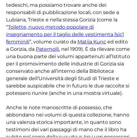
tedeschi, ma possiamo trovare anche dei
responsabili di pubblicazione locali, con sede a
Lubiana, Trieste e nella stessa Gorizia (come la
“
Toilette, nuovo metodo popolare di
insegnamento per il taglio delle vestimenta [sic]
femminili
”, volume curato da
Matija Kunc
ed edito
a Gorizia, da
Paternolli
, nel 1909). È da rilevare come
una buona parte dei volumi appartenuti all’Istituto
per il promovimento delle industrie di Gorizia sia
conservato anche all’interno della Biblioteca
generale dell’Università degli Studi di Trieste e
sarebbe auspicabile che in futuro le due raccolte si
potessero riunire (anche in una mostra virtuale).
Anche le note manoscritte di possesso, che
abbondano nei volumi di questa collezione, hanno
una valenza storica importante, in quanto sono
testimoni dei vari passaggi di mano che il libro ha
subito nel corso della sua vita e, tra i vari possessori,