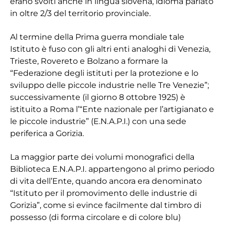
erano svolti anche in lingua slovena, idioma parlato
in oltre 2/3 del territorio provinciale.
Al termine della Prima guerra mondiale tale
Istituto è fuso con gli altri enti analoghi di Venezia,
Trieste, Rovereto e Bolzano a formare la
“Federazione degli istituti per la protezione e lo
sviluppo delle piccole industrie nelle Tre Venezie”;
successivamente (il giorno 8 ottobre 1925) è
istituito a Roma l’“Ente nazionale per l’artigianato e
le piccole industrie” (E.N.A.P.I.) con una sede
periferica a Gorizia.
La maggior parte dei volumi monografici della
Biblioteca E.N.A.P.I. appartengono al primo periodo
di vita dell’Ente, quando ancora era denominato
“Istituto per il promovimento delle industrie di
Gorizia”, come si evince facilmente dal timbro di
possesso (di forma circolare e di colore blu)