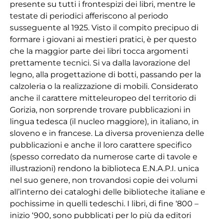
presente su tutti i frontespizi dei libri, mentre le
testate di periodici afferiscono al periodo
susseguente al 1925. Visto il compito precipuo di
formare i giovani ai mestieri pratici, è per questo
che la maggior parte dei libri tocca argomenti
prettamente tecnici. Si va dalla lavorazione del
legno, alla progettazione di botti, passando per la
calzoleria o la realizzazione di mobili. Considerato
anche il carattere mitteleuropeo del territorio di
Gorizia, non sorprende trovare pubblicazioni in
lingua tedesca (il nucleo maggiore), in italiano, in
sloveno e in francese. La diversa provenienza delle
pubblicazioni e anche il loro carattere specifico
(spesso corredato da numerose carte di tavole e
illustrazioni) rendono la biblioteca E.N.A.P.I. unica
nel suo genere, non trovandosi copie dei volumi
all’interno dei cataloghi delle biblioteche italiane e
pochissime in quelli tedeschi. I libri, di fine ‘800 –
inizio ‘900, sono pubblicati per lo più da editori