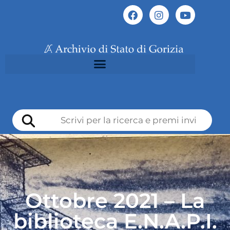
Ottobre 2021 – La
biblioteca E.N.A.P.I.