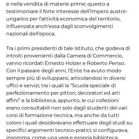
e nella vendita di materie prime; questo a
testimoniare il forte interesse dell’Impero austro-
ungarico per l’attività economica del territorio,
influenzata anch’essa dagli sconvolgimenti
nazionali dell’epoca.
Tra i primi presidenti di tale Istituto, che godeva di
introiti provenienti dalla Camera di Commercio,
vanno ricordati Ernesto Holzer e Roberto Penso.
Con il passare degli anni, l’Ente ha avuto modo
sempre più di svilupparsi, articolandosi in diversi
uffici e servizi, tra i quali la “Scuola speciale di
perfezionamento per pittori, decoratori ed arti
affini” e la biblioteca, appunto, le cui collezioni
erano consultabili non solo dagli studenti dei vari
corsi di formazione tecnica, ma anche da tutti
coloro i quali desideravano effettuare degli studi su
specifici argomenti tecnico-pratici; si configurava,
insomma, come una vera e propria biblioteca