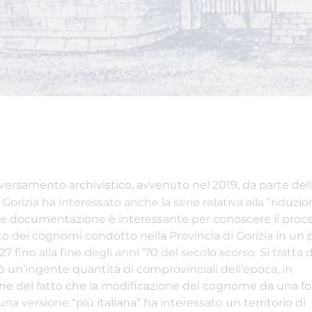
 versamento archivistico, avvenuto nel 2019, da parte del
 Gorizia ha interessato anche la serie relativa alla “riduzio
e documentazione è interessante per conoscere il proce
dei cognomi condotto nella Provincia di Gorizia in un 
27 fino alla fine degli anni ’70 del secolo scorso. Si tratta
ò un’ingente quantità di comprovinciali dell’epoca, in
ne del fatto che la modificazione del cognome da una f
 una versione “più italiana” ha interessato un territorio di