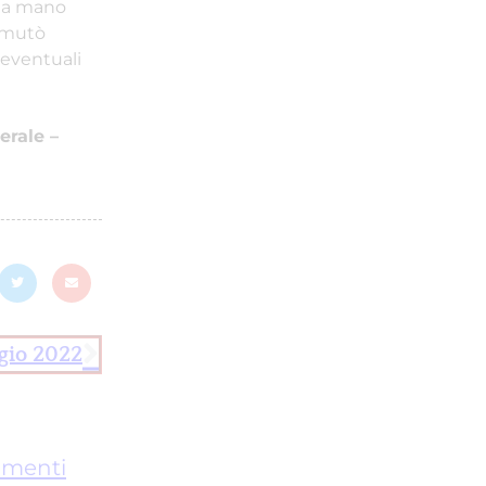
una mano
ommutò
 eventuali
erale –
gio 2022
cumenti