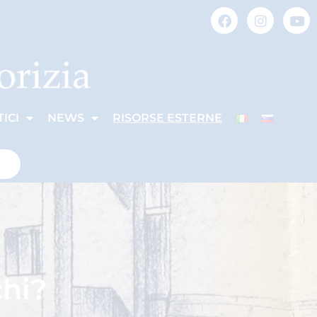
ICI
NEWS
RISORSE ESTERNE
chi?