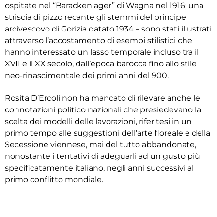
ospitate nel “Barackenlager” di Wagna nel 1916; una
striscia di pizzo recante gli stemmi del principe
arcivescovo di Gorizia datato 1934 – sono stati illustrati
attraverso l’accostamento di esempi stilistici che
hanno interessato un lasso temporale incluso tra il
XVII e il XX secolo, dall’epoca barocca fino allo stile
neo-rinascimentale dei primi anni del 900.
Rosita D’Ercoli non ha mancato di rilevare anche le
connotazioni politico nazionali che presiedevano la
scelta dei modelli delle lavorazioni, riferitesi in un
primo tempo alle suggestioni dell’arte floreale e della
Secessione viennese, mai del tutto abbandonate,
nonostante i tentativi di adeguarli ad un gusto più
specificatamente italiano, negli anni successivi al
primo conflitto mondiale.