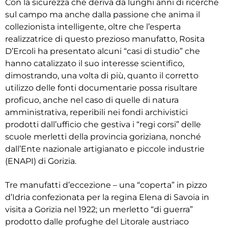
Con la sicurezza che deriva da lunghi anni di ricerche
sul campo ma anche dalla passione che anima il
collezionista intelligente, oltre che l’esperta
realizzatrice di questo prezioso manufatto, Rosita
D’Ercoli ha presentato alcuni “casi di studio” che
hanno catalizzato il suo interesse scientifico,
dimostrando, una volta di più, quanto il corretto
utilizzo delle fonti documentarie possa risultare
proficuo, anche nel caso di quelle di natura
amministrativa, reperibili nei fondi archivistici
prodotti dall’ufficio che gestiva i “regi corsi” delle
scuole merletti della provincia goriziana, nonché
dall’Ente nazionale artigianato e piccole industrie
(ENAPI) di Gorizia.
Tre manufatti d’eccezione – una “coperta” in pizzo
d’Idria confezionata per la regina Elena di Savoia in
visita a Gorizia nel 1922; un merletto “di guerra”
prodotto dalle profughe del Litorale austriaco