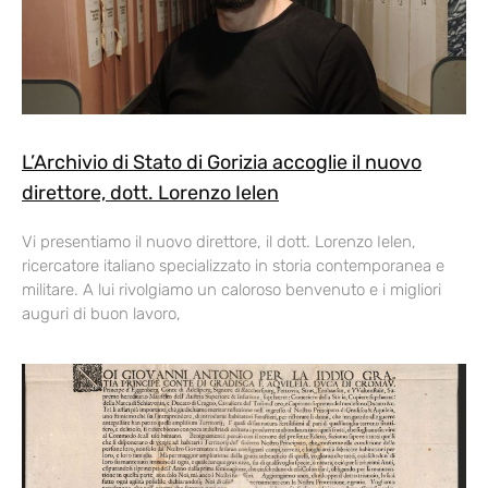
L’Archivio di Stato di Gorizia accoglie il nuovo
direttore, dott. Lorenzo Ielen
Vi presentiamo il nuovo direttore, il dott. Lorenzo Ielen,
ricercatore italiano specializzato in storia contemporanea e
militare. A lui rivolgiamo un caloroso benvenuto e i migliori
auguri di buon lavoro,