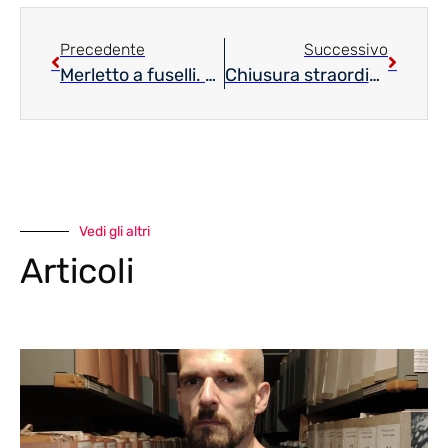
Precedente
Successivo
Merletto a fuselli. Percorsi goriziani di ricerca
Chiusura straordinaria Sala di studio
Vedi gli altri
Articoli