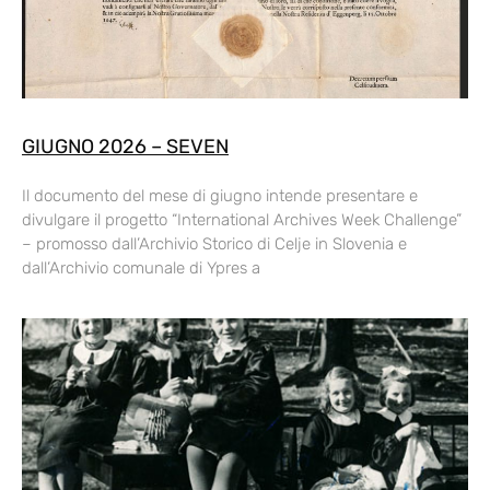
GIUGNO 2026 – SEVEN
Il documento del mese di giugno intende presentare e
divulgare il progetto “International Archives Week Challenge”
– promosso dall’Archivio Storico di Celje in Slovenia e
dall’Archivio comunale di Ypres a